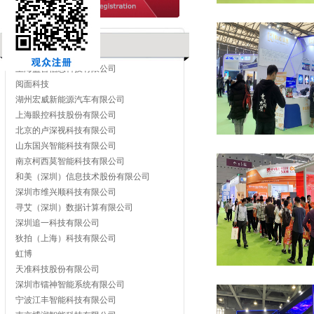
品牌展示
上海盈首信息科技有限公司
阅面科技
湖州宏威新能源汽车有限公司
上海眼控科技股份有限公司
北京的卢深视科技有限公司
山东国兴智能科技有限公司
南京柯西莫智能科技有限公司
和美（深圳）信息技术股份有限公司
深圳市维兴顺科技有限公司
寻艾（深圳）数据计算有限公司
深圳追一科技有限公司
狄拍（上海）科技有限公司
虹博
天准科技股份有限公司
深圳市镭神智能系统有限公司
宁波江丰智能科技有限公司