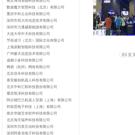
南京博润智能科技有限公司
数据魔方智慧科技（北京）有限公司
重庆中科云丛科技有限公司
深圳市高大尚信息技术有限公司
深圳市力通威新能源有限公司
大连大华中天科技有限公司
节俭成习（北京）国际文化有限公司
上海派毅智能科技有限公司
广州极天信息技术有限公司
共5 页 页
成都小多科技有限公司
网易（杭州）网络有限公司
北京倍丰科技有限公司
泰安极创机器人科技有限公司
北京中科汇联科技股份有限公司
重庆凯泽科技有限公司
阿尔德巴兰机器人贸易（上海）有限公司
邦鼓思电子科技（上海）有限公司
南京华捷艾米软件科技有限公司
北京海天瑞声科技有限公司
深圳市贝美互动科技有限公司
深圳阿泰克电子科技有限公司